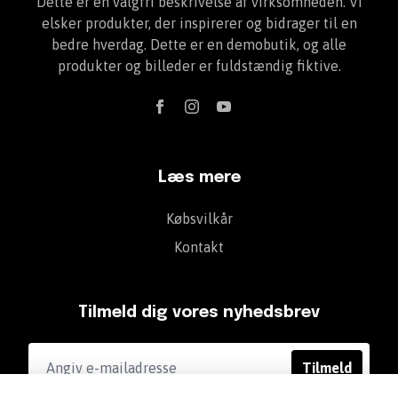
Dette er en valgfri beskrivelse af virksomheden. Vi
elsker produkter, der inspirerer og bidrager til en
bedre hverdag. Dette er en demobutik, og alle
produkter og billeder er fuldstændig fiktive.
Læs mere
Købsvilkår
Kontakt
Tilmeld dig vores nyhedsbrev
Tilmeld