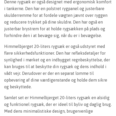
Denne rygsæk er også designet med ergonomisk komfort
i tankerne. Den har en polstret rygpanel og justerbare
skulderremme for at fordele vægten jævnt over ryggen
og reducere trykket på dine skuldre. Den har også en
justerbar brystrem for at holde rygsækken på plads og
forhindre den i at bevæge sig, når du er i bevægelse.
Himmelbjerget 20-liters rygsæk er også udstyret med
flere sikkerhedsfunktioner. Den har refleksdetaljer for
synlighed i mørket og en indbygget regnbeskyttelse, der
kan bruges til at beskytte din rygsæk og dens indhold i
vådt vejr. Derudover er der en separat lomme til
opbevaring af dine værdigenstande og holde dem sikre
og beskyttede.
Samlet set er Himmelbjerget 20-liters rygsæk en alsidig
og funktionel rygsæk, der er ideel til byliv og daglig brug.
Med dens minimalistiske design, brugervenlige