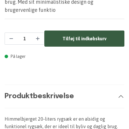
brug. Med sit minimalistiske design og
brugervenlige funktio
Tilføj til indkøbskurv
På lager
Produktbeskrivelse
Himmelbjerget 20-liters rygsæk er en alsidig og
funktionel rygsæk, der er ideel til byliv og daglig brug.