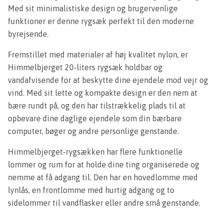
Med sit minimalistiske design og brugervenlige
funktioner er denne rygsæk perfekt til den moderne
byrejsende.
Fremstillet med materialer af høj kvalitet nylon, er
Himmelbjerget 20-liters rygsæk holdbar og
vandafvisende for at beskytte dine ejendele mod vejr og
vind. Med sit lette og kompakte design er den nem at
bære rundt på, og den har tilstrækkelig plads til at
opbevare dine daglige ejendele som din bærbare
computer, bøger og andre personlige genstande.
Himmelbjerget-rygsækken har flere funktionelle
lommer og rum for at holde dine ting organiserede og
nemme at få adgang til. Den har en hovedlomme med
lynlås, en frontlomme med hurtig adgang og to
sidelommer til vandflasker eller andre små genstande.