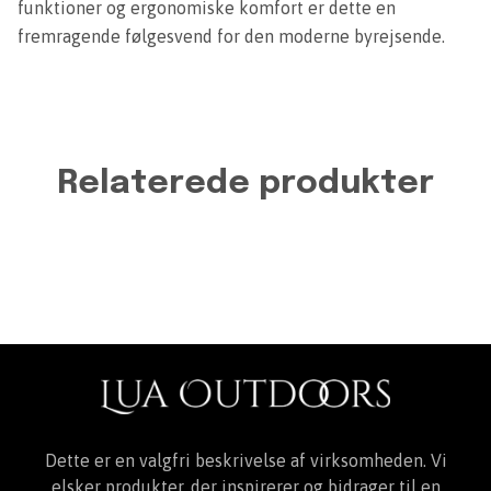
funktioner og ergonomiske komfort er dette en
fremragende følgesvend for den moderne byrejsende.
Relaterede produkter
Dette er en valgfri beskrivelse af virksomheden. Vi
elsker produkter, der inspirerer og bidrager til en