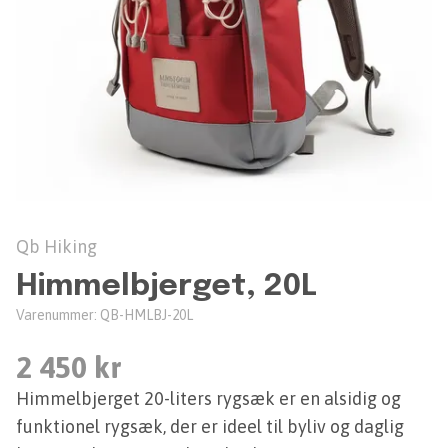
Qb Hiking
Himmelbjerget, 20L
Varenummer:
QB-HMLBJ-20L
2 450 kr
Himmelbjerget 20-liters rygsæk er en alsidig og
funktionel rygsæk, der er ideel til byliv og daglig