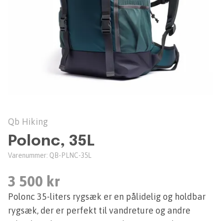
Qb Hiking
Polonc, 35L
Varenummer:
QB-PLNC-35L
3 500 kr
Polonc 35-liters rygsæk er en pålidelig og holdbar
rygsæk, der er perfekt til vandreture og andre