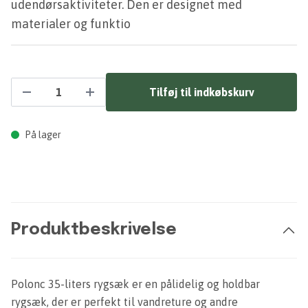
udendørsaktiviteter. Den er designet med
materialer og funktio
Tilføj til indkøbskurv
På lager
Produktbeskrivelse
Polonc 35-liters rygsæk er en pålidelig og holdbar
rygsæk, der er perfekt til vandreture og andre