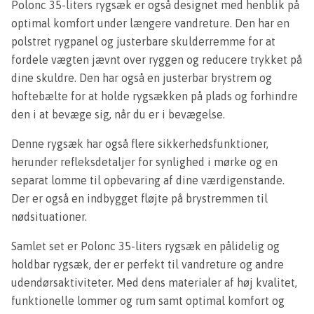
Polonc 35-liters rygsæk er også designet med henblik på
optimal komfort under længere vandreture. Den har en
polstret rygpanel og justerbare skulderremme for at
fordele vægten jævnt over ryggen og reducere trykket på
dine skuldre. Den har også en justerbar brystrem og
hoftebælte for at holde rygsækken på plads og forhindre
den i at bevæge sig, når du er i bevægelse.
Denne rygsæk har også flere sikkerhedsfunktioner,
herunder refleksdetaljer for synlighed i mørke og en
separat lomme til opbevaring af dine værdigenstande.
Der er også en indbygget fløjte på brystremmen til
nødsituationer.
Samlet set er Polonc 35-liters rygsæk en pålidelig og
holdbar rygsæk, der er perfekt til vandreture og andre
udendørsaktiviteter. Med dens materialer af høj kvalitet,
funktionelle lommer og rum samt optimal komfort og