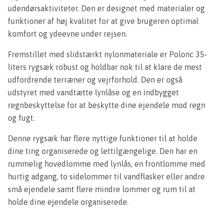
udendørsaktiviteter. Den er designet med materialer og
funktioner af høj kvalitet for at give brugeren optimal
komfort og ydeevne under rejsen.
Fremstillet med slidstærkt nylonmateriale er Polonc 35-
liters rygsæk robust og holdbar nok til at klare de mest
udfordrende terræner og vejrforhold. Den er også
udstyret med vandtætte lynlåse og en indbygget
regnbeskyttelse for at beskytte dine ejendele mod regn
og fugt.
Denne rygsæk har flere nyttige funktioner til at holde
dine ting organiserede og lettilgængelige. Den har en
rummelig hovedlomme med lynlås, en frontlomme med
hurtig adgang, to sidelommer til vandflasker eller andre
små ejendele samt flere mindre lommer og rum til at
holde dine ejendele organiserede.