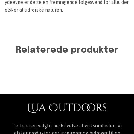
ydeevne er dette en fremragende følgesvend for alle, der
elsker at udforske naturen.
Relaterede produkter
Dette er en valgfri beskrivelse af virksomheden. Vi
elsker produkter, der inspirerer og bidrager til en