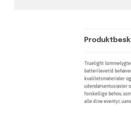
Produktbesk
Truelight lommelygte e
batterilevetid behøver
kvalitetsmaterialer og
udendørsentusiaster og
forskellige behov, som 
alle dine eventyr, uan