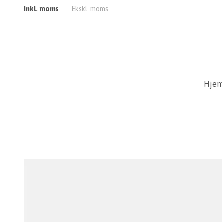
Inkl. moms
Ekskl. moms
Hje