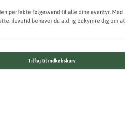
en perfekte følgesvend til alle dine eventyr. Med
batterilevetid behøver du aldrig bekymre dig om at
Tilføj til indkøbskurv