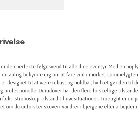
rivelse
r den perfekte følgesvend til alle dine eventyr. Med en høj l
 du aldrig bekymre dig om at fare vild i mørket. Lommelygten 
 er designet til at være robust og holdbar, hvilket gør den til d
 professionelle. Derudover har den flere forskellige tilstande,
f.eks. stroboskop-tilstand til nødsituationer. Truelight er en på
set om du udforsker skoven, vandrer i bjergene eller arbejder 